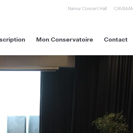
Namur Concert Hall
CAV&MA
scription
Mon Conservatoire
Contact