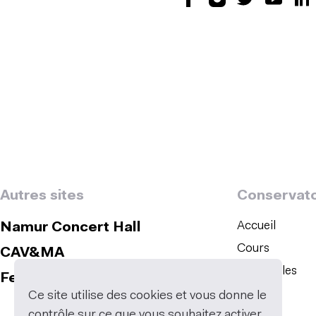
Autres sites
Conservato
Accueil
Namur Concert Hall
Cours
CAV&MA
Spectacles
Festival Musical de Namur
Ce site utilise des cookies et vous donne le
contrôle sur ce que vous souhaitez activer