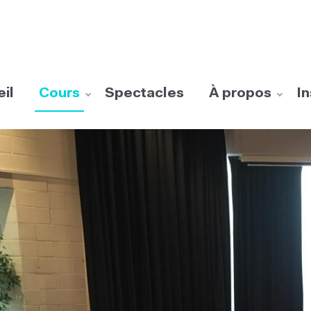
il
Cours
Spectacles
À propos
In