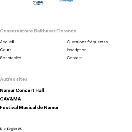
Conservatoire Balthasar Florence
Accueil
Questions fréquentes
Cours
Inscription
Spectacles
Contact
Autres sites
Namur Concert Hall
CAV&MA
Festival Musical de Namur
Rue Rogier 80