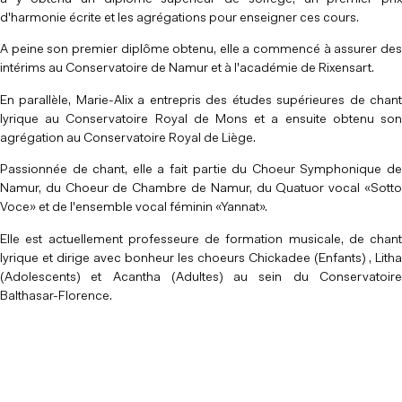
d'harmonie écrite et les agrégations pour enseigner ces cours.
A peine son premier diplôme obtenu, elle a commencé à assurer des
intérims au Conservatoire de Namur et à l'académie de Rixensart.
En parallèle, Marie-Alix a entrepris des études supérieures de chant
lyrique au Conservatoire Royal de Mons et a ensuite obtenu son
agrégation au Conservatoire Royal de Liège.
Passionnée de chant, elle a fait partie du Choeur Symphonique de
Namur, du Choeur de Chambre de Namur, du Quatuor vocal «Sotto
Voce» et de l'ensemble vocal féminin «Yannat».
Elle est actuellement professeure de formation musicale, de chant
lyrique et dirige avec bonheur les choeurs Chickadee (Enfants) , Litha
(Adolescents) et Acantha (Adultes) au sein du Conservatoire
Balthasar-Florence.