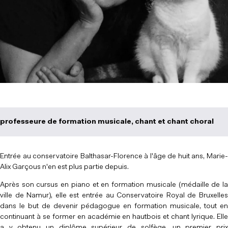
professeure de formation musicale, chant et chant choral
Entrée au conservatoire Balthasar-Florence à l'âge de huit ans, Marie-
Alix Garçous n'en est plus partie depuis.
Après son cursus en piano et en formation musicale (médaille de la
ville de Namur), elle est entrée au Conservatoire Royal de Bruxelles
dans le but de devenir pédagogue en formation musicale, tout en
continuant à se former en académie en hautbois et chant lyrique. Elle
a y obtenu un diplôme supérieur de solfège, un premier prix